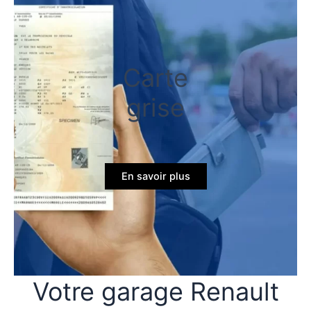
Carte
grise
En savoir plus
Votre garage Renault