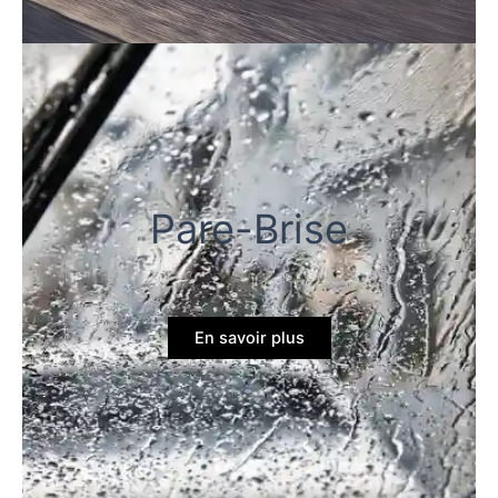
Pare-Brise
En savoir plus